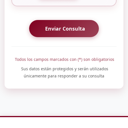
Enviar Consulta
Todos los campos marcados con (*) son obligatorios
Sus datos están protegidos y serán utilizados
únicamente para responder a su consulta