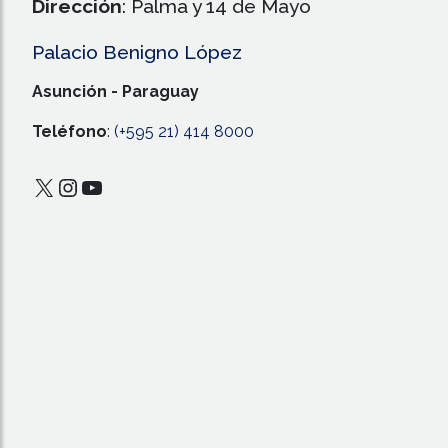
Dirección
: Palma y 14 de Mayo
Palacio Benigno López
Asunción - Paraguay
Teléfono
:
(+595 21) 414 8000
X
Instagram
YouTube