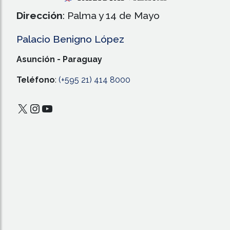
Dirección
: Palma y 14 de Mayo
Palacio Benigno López
Asunción - Paraguay
Teléfono
:
(+595 21) 414 8000
X
Instagram
YouTube