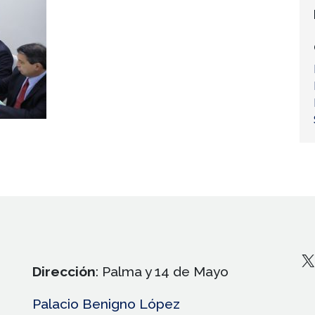
X
Dirección
: Palma y 14 de Mayo
Palacio Benigno López