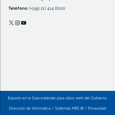
Teléfono
:
(+595 21) 414 8000
X
Instagram
YouTube
Basado en la Guía estándar para sitios web del Gobierno
Dirección de Informática / Sistemas MRE © / Privacidad