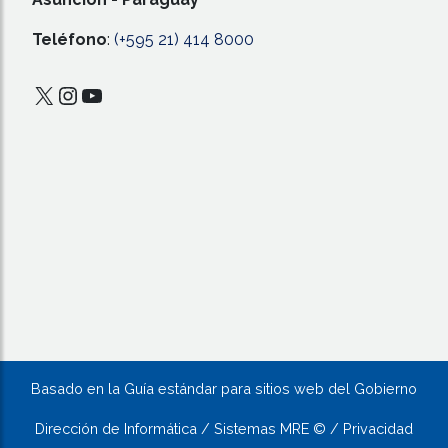
Teléfono
:
(+595 21) 414 8000
X
Instagram
YouTube
Basado en la Guía estándar para sitios web del Gobierno
Dirección de Informática / Sistemas MRE © / Privacidad