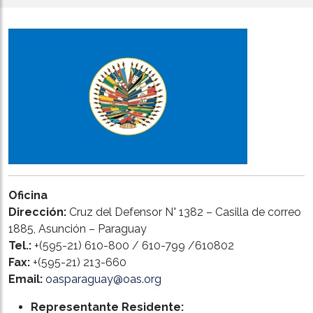
Oficina
Dirección:
Cruz del Defensor N° 1382 – Casilla de correo
1885, Asunción – Paraguay
Tel.:
+(595-21) 610-800 / 610-799 /610802
Fax:
+(595-21) 213-660
Email:
oasparaguay@oas.org
Representante Residente: