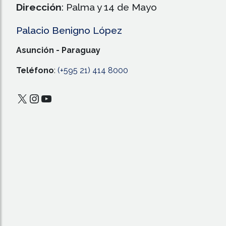
Dirección
: Palma y 14 de Mayo
Palacio Benigno López
Asunción - Paraguay
Teléfono
:
(+595 21) 414 8000
X
Instagram
YouTube