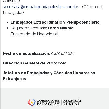
Consular)
secretaria@embaixadadapalestina.com.br
– (Oficina del
Embajador)
Embajador Extraordinario y Plenipotenciario:
Segundo Secretario:
Fares Nakhla
Encargado de Negocios ai.
Fecha de actualización:
09/04/2026
Dirección General de Protocolo
Jefatura de Embajadas y Cónsules Honorarios
Extranjeros