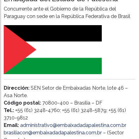
Concurrente ante el Gobierno de la República del
Paraguay con sede en la República Federativa de Brasil
Dirección:
SEN Setor de Embaixadas Norte, lote 46 –
Asa Norte.
Código postal:
70800-400 – Brasília – DF
Tel.:
+55 (61) 3248-4760; +55 (61) 3248-5879; +55 (61)
3710-9812
Email:
administrativo@embaixadadapalestina.com.br
brasiliacon@embaixadadapalestina.com.br
– (Sector