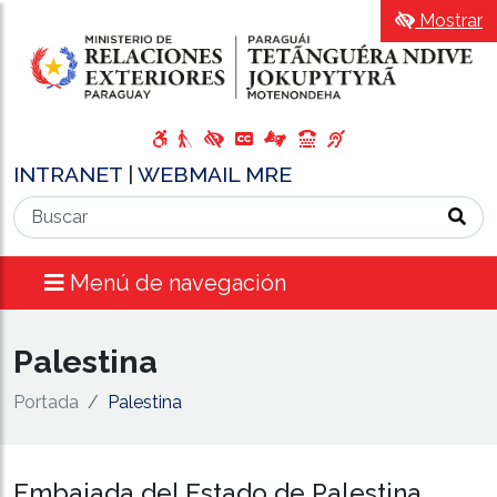
Mostrar
INTRANET
|
WEBMAIL MRE
Menú de navegación
Palestina
Portada
Palestina
Embajada del Estado de Palestina