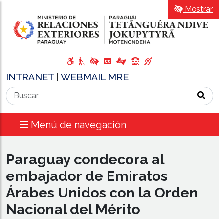
Mostrar
INTRANET
|
WEBMAIL MRE
Menú de navegación
Paraguay condecora al
embajador de Emiratos
Árabes Unidos con la Orden
Nacional del Mérito