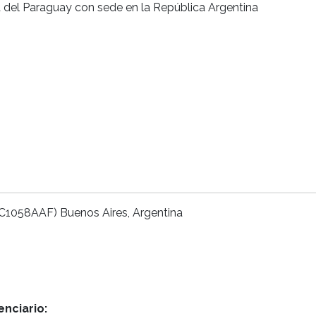
a del Paraguay con sede en la República Argentina
(C1058AAF) Buenos Aires, Argentina
nciario: