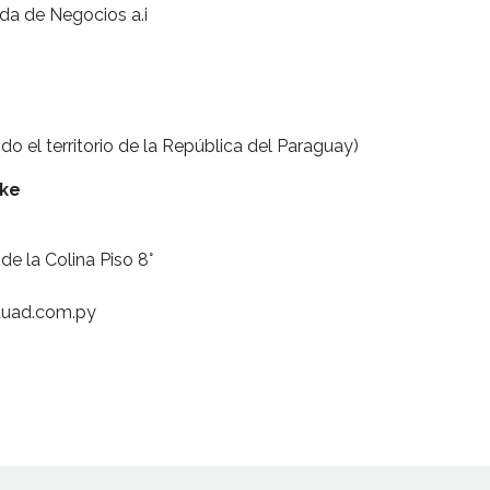
da de Negocios a.i
do el territorio de la República del Paraguay)
eke
de la Colina Piso 8°
auad.com.py