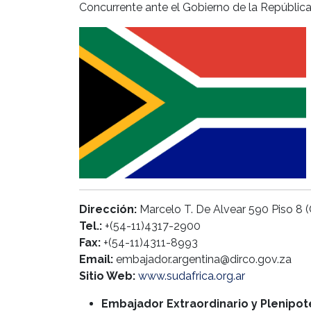
Concurrente ante el Gobierno de la Repúblic
Dirección:
Marcelo T. De Alvear 590 Piso 8 
Tel.:
+(54-11)4317-2900
Fax:
+(54-11)4311-8993
Email:
embajador.argentina@dirco.gov.za
Sitio Web:
www.sudafrica.org.ar
Embajador Extraordinario y Plenipote