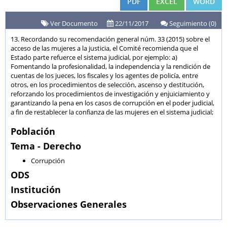
PDF
EXCEL
WORD
Ver Documento
|
22/11/2017
|
Seguimiento (0)
13. Recordando su recomendación general núm. 33 (2015) sobre el
acceso de las mujeres a la justicia, el Comité recomienda que el
Estado parte refuerce el sistema judicial, por ejemplo: a)
Fomentando la profesionalidad, la independencia y la rendición de
cuentas de los jueces, los fiscales y los agentes de policía, entre
otros, en los procedimientos de selección, ascenso y destitución,
reforzando los procedimientos de investigación y enjuiciamiento y
garantizando la pena en los casos de corrupción en el poder judicial,
a fin de restablecer la confianza de las mujeres en el sistema judicial;
Población
Tema - Derecho
Corrupción
ODS
Institución
Observaciones Generales