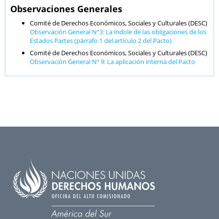
Observaciones Generales
Comité de Derechos Económicos, Sociales y Culturales (DESC)
Observación General Nº3: La índole de las obligaciones de los
Estados Partes (párrafo 1 del artículo 2 del Pacto)
Comité de Derechos Económicos, Sociales y Culturales (DESC)
Observación General Nº 9: La aplicación interna del Pacto