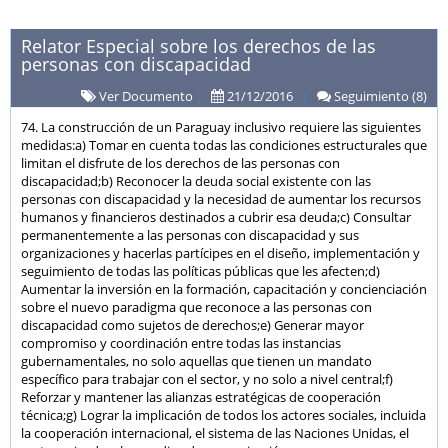
Relator Especial sobre los derechos de las
personas con discapacidad
Ver Documento
|
21/12/2016
|
Seguimiento (8)
74. La construcción de un Paraguay inclusivo requiere las siguientes
medidas:a) Tomar en cuenta todas las condiciones estructurales que
limitan el disfrute de los derechos de las personas con
discapacidad;b) Reconocer la deuda social existente con las
personas con discapacidad y la necesidad de aumentar los recursos
humanos y financieros destinados a cubrir esa deuda;c) Consultar
permanentemente a las personas con discapacidad y sus
organizaciones y hacerlas partícipes en el diseño, implementación y
seguimiento de todas las políticas públicas que les afecten;d)
Aumentar la inversión en la formación, capacitación y concienciación
sobre el nuevo paradigma que reconoce a las personas con
discapacidad como sujetos de derechos;e) Generar mayor
compromiso y coordinación entre todas las instancias
gubernamentales, no solo aquellas que tienen un mandato
específico para trabajar con el sector, y no solo a nivel central;f)
Reforzar y mantener las alianzas estratégicas de cooperación
técnica;g) Lograr la implicación de todos los actores sociales, incluida
la cooperación internacional, el sistema de las Naciones Unidas, el