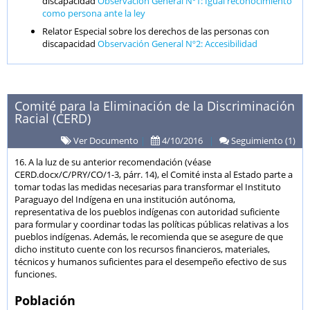
discapacidad
Observación General Nº1: Igual reconocimiento
como persona ante la ley
Relator Especial sobre los derechos de las personas con
discapacidad
Observación General Nº2: Accesibilidad
Comité para la Eliminación de la Discriminación
Racial (CERD)
Ver Documento
|
4/10/2016
|
Seguimiento (1)
16. A la luz de su anterior recomendación (véase
CERD.docx/C/PRY/CO/1-3, párr. 14), el Comité insta al Estado parte a
tomar todas las medidas necesarias para transformar el Instituto
Paraguayo del Indígena en una institución autónoma,
representativa de los pueblos indígenas con autoridad suficiente
para formular y coordinar todas las políticas públicas relativas a los
pueblos indígenas. Además, le recomienda que se asegure de que
dicho instituto cuente con los recursos financieros, materiales,
técnicos y humanos suficientes para el desempeño efectivo de sus
funciones.
Población