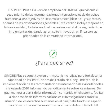
El
es la versión ampliada del SIMORE, que vincula el
SIMORE Plus
seguimiento de las recomendaciones internacionales de derechos
humanos a los Objetivos de Desarrollo Sostenible (ODS) y sus metas,
además de las observaciones generales. Esta versión incluye mejoras en
la funcionalidad, fortaleciendo el mecanismo estatal de seguimiento e
implementación, dando así un salto innovador, en línea con las
prioridades de la comunidad internacional.
¿Para qué sirve?
SIMORE Plus se constituye en un mecanismo eficaz para fortalecer la
capacidad de las instituciones del Estado en el seguimiento de la
implementación de las recomendaciones internacionales vinculándolas
a la Agenda 2030, informando periódicamente sobre los mismos. De
igual manera, a partir de la información contenida en el sistema, facilita
la elaboración de informes nacionales e investigaciones sobre la
situación de los derechos humanos en el país, habilitando un espacio
para la participación y el monitoreo por parte de la sociedad civil.