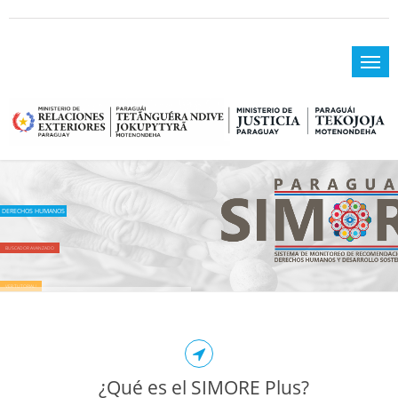
DERECHOS HUMANOS
BUSCADOR AVANZADO
VER TUTORIAL!
¿Qué es el SIMORE Plus?