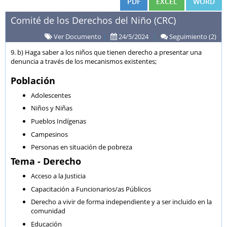
PDF
EXCEL
WORD
Comité de los Derechos del Niño (CRC)
Ver Documento
|
24/5/2024
|
Seguimiento (2)
9. b) Haga saber a los niños que tienen derecho a presentar una
denuncia a través de los mecanismos existentes;
Población
Adolescentes
Niños y Niñas
Pueblos Indígenas
Campesinos
Personas en situación de pobreza
Tema - Derecho
Acceso a la Justicia
Capacitación a Funcionarios/as Públicos
Derecho a vivir de forma independiente y a ser incluido en la
comunidad
Educación