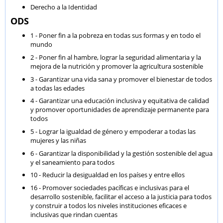
Derecho a la Identidad
ODS
1 - Poner fin a la pobreza en todas sus formas y en todo el
mundo
2 - Poner fin al hambre, lograr la seguridad alimentaria y la
mejora de la nutrición y promover la agricultura sostenible
3 - Garantizar una vida sana y promover el bienestar de todos
a todas las edades
4 - Garantizar una educación inclusiva y equitativa de calidad
y promover oportunidades de aprendizaje permanente para
todos
5 - Lograr la igualdad de género y empoderar a todas las
mujeres y las niñas
6 - Garantizar la disponibilidad y la gestión sostenible del agua
y el saneamiento para todos
10 - Reducir la desigualdad en los países y entre ellos
16 - Promover sociedades pacíficas e inclusivas para el
desarrollo sostenible, facilitar el acceso a la justicia para todos
y construir a todos los niveles instituciones eficaces e
inclusivas que rindan cuentas