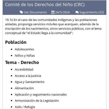
Comité de los Derechos del Niño (CRC)
Ver Documento
|
24/5/2024
|
Seguimiento (32)
19. h) En el caso de las comunidades indígenas y las poblaciones
aisladas, proponga servicios móviles que acerquen, además de la
inscripción de los nacimientos, otros servicios públicos, con el lema
conceptual de “el Estado llega a la comunidad”;
Población
Adolescentes
Niños y Niñas
Tema - Derecho
Accesibilidad
Acceso a la Justicia
Agua y Saneamiento
Alimentación
Aplicación y seguimiento nacionales
Armonización de la Legislación
Asilo / Refugio