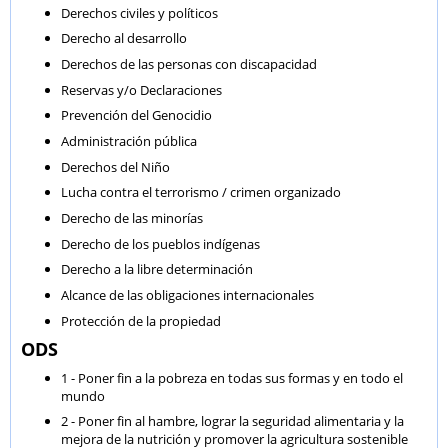
Derechos civiles y políticos
Derecho al desarrollo
Derechos de las personas con discapacidad
Reservas y/o Declaraciones
Prevención del Genocidio
Administración pública
Derechos del Niño
Lucha contra el terrorismo / crimen organizado
Derecho de las minorías
Derecho de los pueblos indígenas
Derecho a la libre determinación
Alcance de las obligaciones internacionales
Protección de la propiedad
ODS
1 - Poner fin a la pobreza en todas sus formas y en todo el
mundo
2 - Poner fin al hambre, lograr la seguridad alimentaria y la
mejora de la nutrición y promover la agricultura sostenible