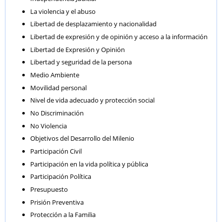
La violencia y el abuso
Libertad de desplazamiento y nacionalidad
Libertad de expresión y de opinión y acceso a la información
Libertad de Expresión y Opinión
Libertad y seguridad de la persona
Medio Ambiente
Movilidad personal
Nivel de vida adecuado y protección social
No Discriminación
No Violencia
Objetivos del Desarrollo del Milenio
Participación Civil
Participación en la vida política y pública
Participación Política
Presupuesto
Prisión Preventiva
Protección a la Familia