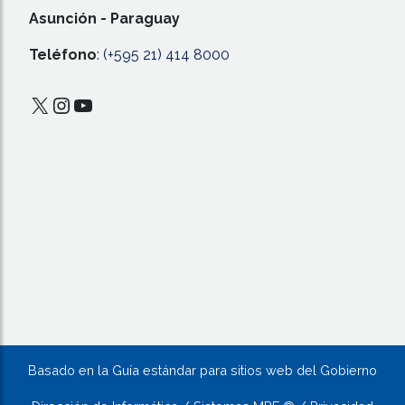
Asunción - Paraguay
Teléfono
:
(+595 21) 414 8000
X
Instagram
YouTube
Basado en la Guía estándar para sitios web del Gobierno