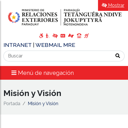
Mostrar
INTRANET
|
WEBMAIL MRE
Menú de navegación
Misión y Visión
Portada
Misión y Visión