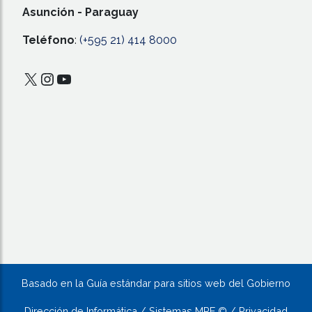
Asunción - Paraguay
Teléfono
:
(+595 21) 414 8000
Basado en la Guía estándar para sitios web del Gobierno
Dirección de Informática / Sistemas MRE © / Privacidad