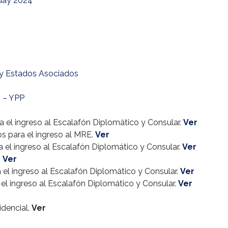
uay 2024
 y Estados Asociados
0 – YPP
 el ingreso al Escalafón Diplomático y Consular.
Ver
s para el ingreso al MRE.
Ver
a el ingreso al Escalafón Diplomático y Consular.
Ver
.
Ver
 el ingreso al Escalafón Diplomático y Consular.
Ver
el ingreso al Escalafón Diplomático y Consular.
Ver
idencial.
Ver