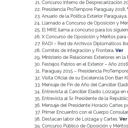
Concurso Interno de Desprecarización 2
Presidencia ProTempore Paraguay 2018.
Anuario de la Política Exterior Paraguaya
Llamado a Concurso de Oposición y Mérit
El MRE llama a concurso para los siguie
X Concurso de Oposición y Méritos para e
RADI – Red de Archivos Diplomáticos I
Comités de Integración y Frontera.
Ver
Ministerio de Relaciones Exteriores en la 
Festejos Patrios en el Exterior – Año 201
Paraguay 2015 – Presidencia ProTempore
Visita Oficial de su Excelencia Don Ban 
Mensaje de Fin de Año del Canciller Elad
Entrevista al Canciller Eladio Loizaga en 
Entrevista al Sr. Presidente de la Repúb
Mensaje del Presidente Horacio Cartes p
Primer Encuentro con el Cuerpo Consular
Destacan labor de Loizaga y Cartes.
Ver
Concurso Público de Oposición y Mérito