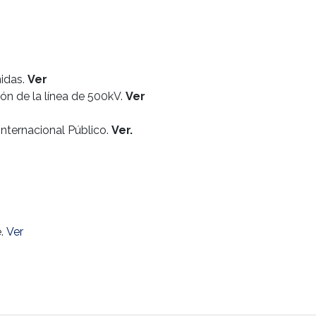
nidas.
Ver
ón de la línea de 500kV.
Ver
nternacional Público.
Ver.
e.
Ver