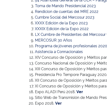
54 Asamblea General de la OEA – Parag
Toma de Mando Presidencial 2023
Rendicion de cuentas del MRE 2022
Cumbre Social del Mercosur 2023
XXXX Edición de la Expo 2023
XXXIX Edición de la Expo 2022
LX Cumbre de Presidentes del Mercosur
MERCOSUR 30 Años
Programa de jóvenes profesionales 202
Asistencia a Connacionales
XIV Concurso de Oposición y Méritos para
Concurso Nacional de Oposición y Mérito
XIII Concurso de Oposición y Méritos par
Presidencia Pro Tempore Paraguay 2020
XII Concurso de Oposición y Méritos para
XI Concurso de Oposición y Méritos para 
Expo ALADI Perú 2018.
Ver
Sitio Web de Transmisión de Mando Pres
Expo 2018.
Ver