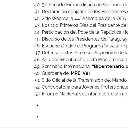
51° Período Extraordinario de Sesiones 
Declaración conjunta de los Presidentes
Sitio Web de la 44° Asamblea de la OEA
Los 100 Primeros Días del Presidente de 
Participación del Pdte de la República H
Discurso de los Presidentes de Paraguay 
Escuche OnLine el Programa “Viva la Rep
Defensa de los Intereses Superiores de l
Año del Bicentenario de la Proclamación
Seminario Internacional
“Bicentenario 
Guardería del
MRE
.
Ver
Sitio Oficial de la Transmisión del Mando
Convocatoria para Jóvenes Profersionale
Informe Nacional voluntario sobre la im