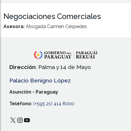
Negociaciones Comerciales
Asesora:
Abogada Carmen Céspedes
Dirección
: Palma y 14 de Mayo
Palacio Benigno López
Asunción - Paraguay
Teléfono
:
(+595 21) 414 8000
X
Instagram
YouTube