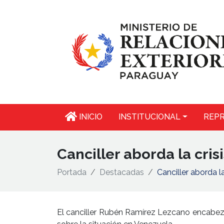
INICIO
INSTITUCIONAL
REPR
Canciller aborda la cris
Portada
Destacadas
Canciller aborda la
El canciller Rubén Ramírez Lezcano encabezó 