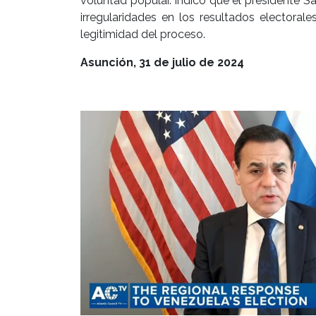
voluntad popular. Indicó que el presidente 
irregularidades en los resultados electorale
legitimidad del proceso.
Asunción, 31 de julio de 2024