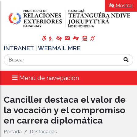
Mostrar
INTRANET
|
WEBMAIL MRE
Menú de navegación
Canciller destaca el valor de
la vocación y el compromiso
en carrera diplomática
Portada
Destacadas