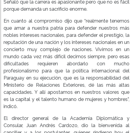
Señaló que la carrera es apasionante pero que no es fácil
porque demanda un sacrificio enorme.
En cuanto al compromiso dijo que “realmente tenemos
que amar a nuestra patria para defender nuestros más
nobles intereses nacionales, para defender el prestigio, la
reputación de una nación y los intereses nacionales en un
concierto muy complejo de naciones. Vivimos en un
mundo cada vez más difícil decimos siempre, pero esas
dificultades requieren abordarlo con mucho
profesionalismo para que la política internacional del
Paraguay en su ejecución, que es la responsabilidad del
Ministerio de Relaciones Exteriores, dé las más altas
capacidades. Y allí apostamos en nuestros valores que
es la capital y el talento humano de mujeres y hombres”,
indicó.
El director general de la Academia Diplomática y
Consular, Juan Andrés Cardozo, dio la bienvenida al
canciller y a los postulantes, quienes rindieron hoy el