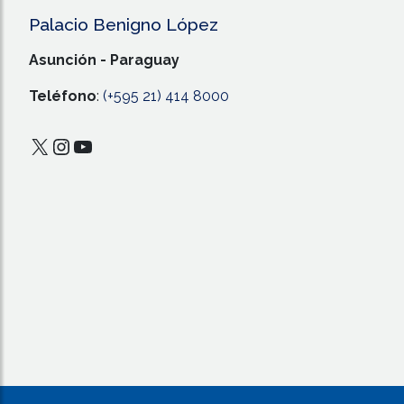
Palacio Benigno López
Asunción - Paraguay
Teléfono
:
(+595 21) 414 8000
X
Instagram
YouTube