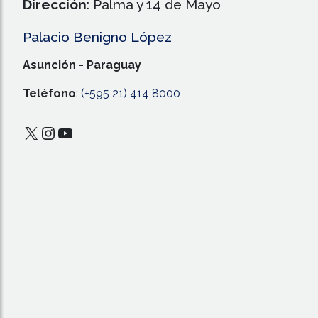
Dirección
: Palma y 14 de Mayo
Palacio Benigno López
Asunción - Paraguay
Teléfono
:
(+595 21) 414 8000
X
Instagram
YouTube