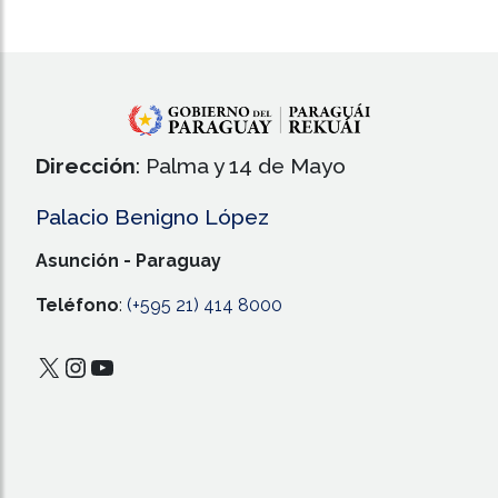
Dirección
: Palma y 14 de Mayo
Palacio Benigno López
Asunción - Paraguay
Teléfono
:
(+595 21) 414 8000
X
Instagram
YouTube