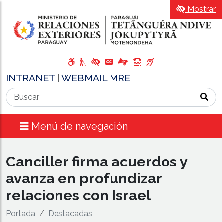
Mostrar
INTRANET
|
WEBMAIL MRE
Menú de navegación
Canciller firma acuerdos y
avanza en profundizar
relaciones con Israel
Portada
Destacadas