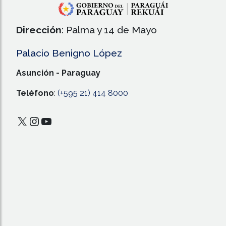
Dirección
: Palma y 14 de Mayo
Palacio Benigno López
Asunción - Paraguay
Teléfono
:
(+595 21) 414 8000
X
Instagram
YouTube