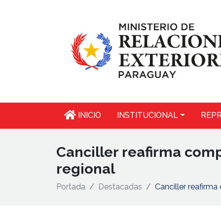
INICIO
INSTITUCIONAL
REPR
Canciller reafirma com
regional
Portada
Destacadas
Canciller reafirm