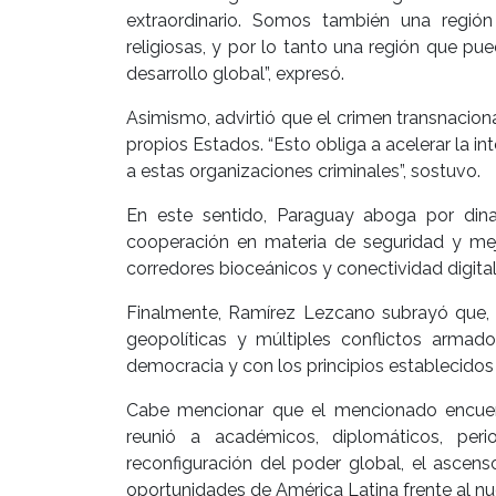
extraordinario. Somos también una región
religiosas, y por lo tanto una región que pu
desarrollo global”, expresó.
Asimismo, advirtió que el crimen transnacio
propios Estados. “Esto obliga a acelerar la i
a estas organizaciones criminales”, sostuvo.
En este sentido, Paraguay aboga por dina
cooperación en materia de seguridad y mejora
corredores bioceánicos y conectividad digital
Finalmente, Ramírez Lezcano subrayó que, 
geopolíticas y múltiples conflictos arma
democracia y con los principios establecidos
Cabe mencionar que el mencionado encuent
reunió a académicos, diplomáticos, perio
reconfiguración del poder global, el ascens
oportunidades de América Latina frente al nu