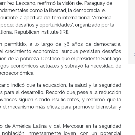
Ramírez Lezcano, reafirmó la visión del Paraguay de
ndamentales como la libertad, la democracia, el
rante la apertura del foro internacional “América
 poder, desafíos y oportunidades”, organizado por la
ional Republican Institute (IRI).
han permitido, a lo largo de 36 años de democracia,
 y el crecimiento económico, aunque persisten desafíos
ión de la pobreza. Destacó que el presidente Santiago
iesgos económicos actuales y subrayó la necesidad de
 macroeconómica.
ano indicó que la educación, la salud y la seguridad
s para el desarrollo. Recordó que, pese a la reducción
vances siguen siendo insuficientes, y reafirmó que la
o el mecanismo más eficaz para promover bienestar y
ico de América Latina y del Mercosur en la seguridad
 población inmensamente joven, con un potencial