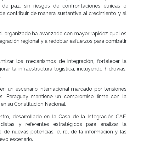
 de paz, sin riesgos de confrontaciones étnicas o
ede contribuir de manera sustantiva al crecimiento y al
nal organizado ha avanzado con mayor rapidez que los
ntegración regional y a redoblar esfuerzos para combatir
mizar los mecanismos de integración, fortalecer la
r la infraestructura logística, incluyendo hidrovías,
.
en un escenario internacional marcado por tensiones
dos, Paraguay mantiene un compromiso firme con la
 en su Constitución Nacional.
ro, desarrollado en la Casa de la Integración CAF,
distas y referentes estratégicos para analizar la
o de nuevas potencias, el rol de la información y las
evo escenario.