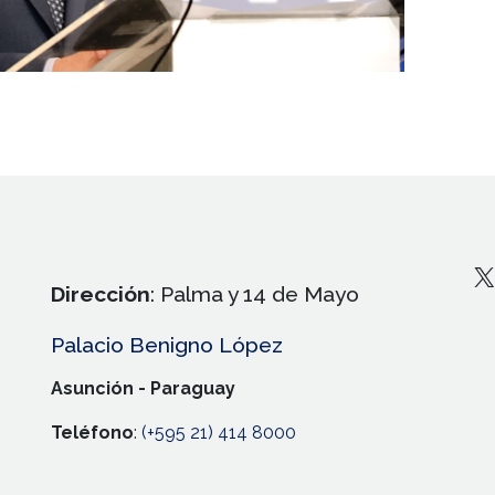
X
Dirección
: Palma y 14 de Mayo
Palacio Benigno López
Asunción - Paraguay
Teléfono
:
(+595 21) 414 8000