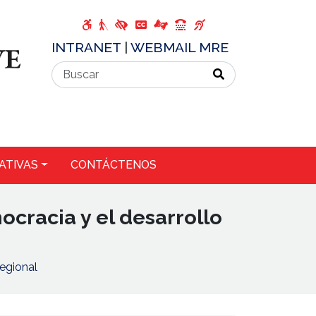
INTRANET
|
WEBMAIL MRE
ATIVAS
CONTÁCTENOS
cracia y el desarrollo
regional