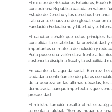
El ministro de Relaciones Exteriores, Rubén 
construir una República basada en valores fu
Estado de Derecho y los derechos humanos, du
Latina ante el nuevo orden global: economía,
Fundación Federalismo y Libertad y el Internat
El canciller señaló que estos principios 
consolidar la estabilidad, la previsibilidad
importantes en materia de inclusión y reducc
Peña posee una visión clara frente a los r
sostener la disciplina fiscal y la estabilidad
En cuanto a la agenda social, Ramírez Lezc
ciudadana continúan siendo pilares esenciale
de la pobreza en las últimas décadas, los a
democracia, aunque imperfecta, sigue siend
prosperidad.
El ministro también resaltó el rol estratég
alimentaria global. “Somos hogar de una