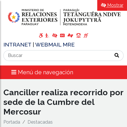
Mostrar
INTRANET
|
WEBMAIL MRE
Menú de navegación
Canciller realiza recorrido por
sede de la Cumbre del
Mercosur
Portada
Destacadas