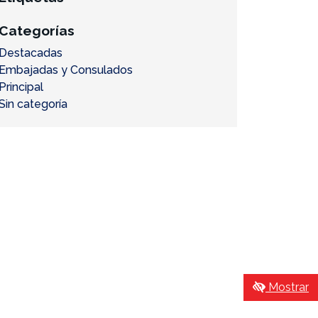
Categorías
Destacadas
Embajadas y Consulados
Principal
Sin categoría
Mostrar