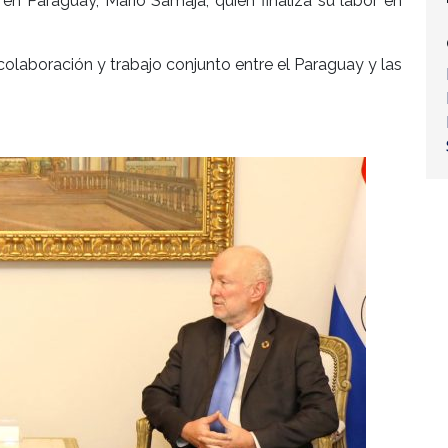
n Paraguay, Mario Samaja, quien finaliza su labor en
 colaboración y trabajo conjunto entre el Paraguay y las