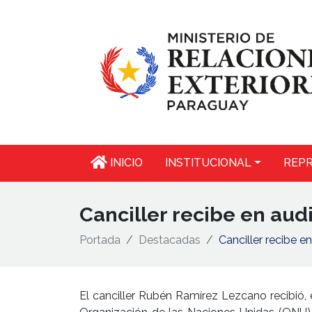
INICIO
INSTITUCIONAL
REPR
Canciller recibe en aud
Portada
Destacadas
Canciller recibe e
El canciller Rubén Ramírez Lezcano recibió, 