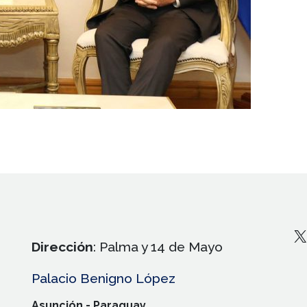
X
Dirección
: Palma y 14 de Mayo
Palacio Benigno López
Asunción - Paraguay