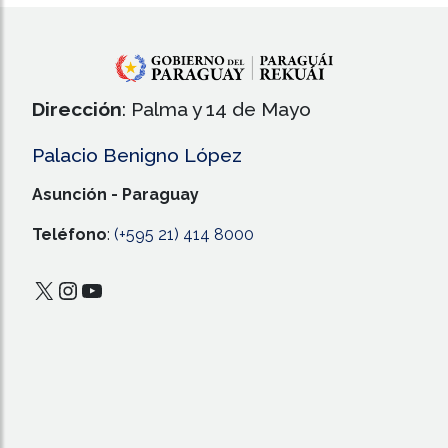
Dirección
: Palma y 14 de Mayo
Palacio Benigno López
Asunción - Paraguay
Teléfono
:
(+595 21) 414 8000
X
Instagram
YouTube