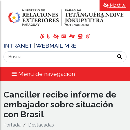
Mostrar
INTRANET
|
WEBMAIL MRE
Menú de navegación
Canciller recibe informe de
embajador sobre situación
con Brasil
Portada
Destacadas