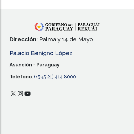
Dirección
: Palma y 14 de Mayo
Palacio Benigno López
Asunción - Paraguay
Teléfono
:
(+595 21) 414 8000
X
Instagram
YouTube