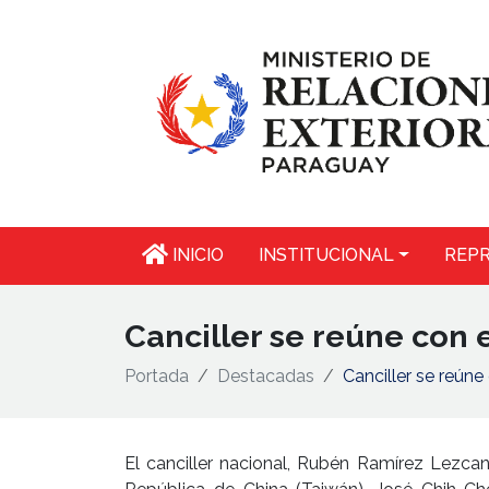
INICIO
INSTITUCIONAL
REPR
Canciller se reúne con
Portada
Destacadas
Canciller se reún
El canciller nacional, Rubén Ramírez Lezcan