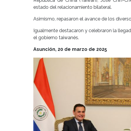
República de China (Taiwán), José Chih-C
estado del relacionamiento bilateral.
Asimismo, repasaron el avance de los divers
Igualmente destacaron y celebraron la llegad
el gobierno taiwanés.
Asunción, 20 de marzo de 2025