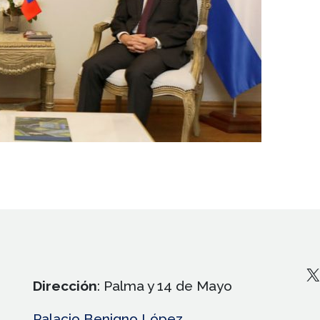
X
Dirección
: Palma y 14 de Mayo
Palacio Benigno López