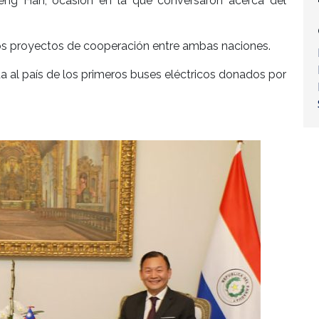
heng Han, ocasión en la que conversaron acerca del
os proyectos de cooperación entre ambas naciones.
a al país de los primeros buses eléctricos donados por