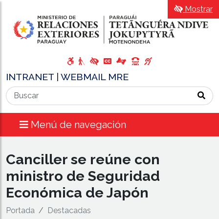
Mostrar
INTRANET
|
WEBMAIL MRE
Menú de navegación
Canciller se reúne con
ministro de Seguridad
Económica de Japón
Portada
Destacadas