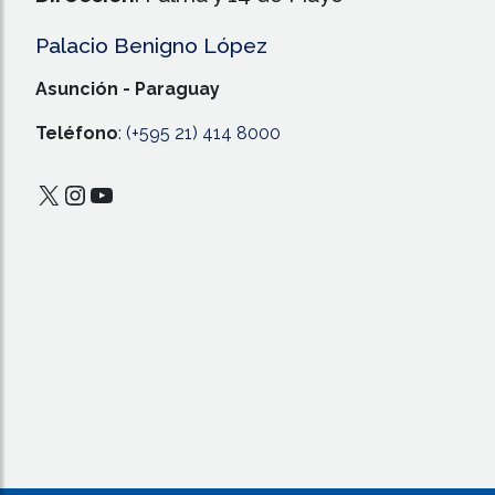
Palacio Benigno López
Asunción - Paraguay
Teléfono
:
(+595 21) 414 8000
X
Instagram
YouTube