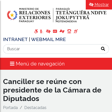
Mostrar
INTRANET
|
WEBMAIL MRE
Menú de navegación
Canciller se reúne con
presidente de la Cámara de
Diputados
Portada
Destacadas