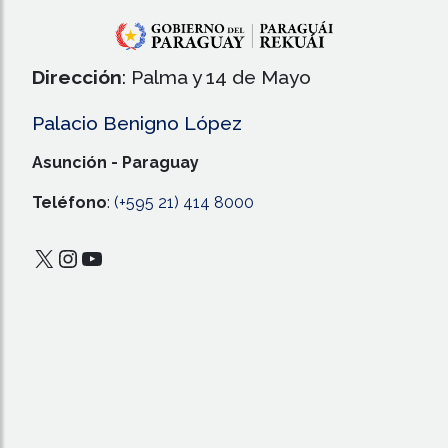
Dirección
: Palma y 14 de Mayo
Palacio Benigno López
Asunción - Paraguay
Teléfono
:
(+595 21) 414 8000
X
Instagram
YouTube