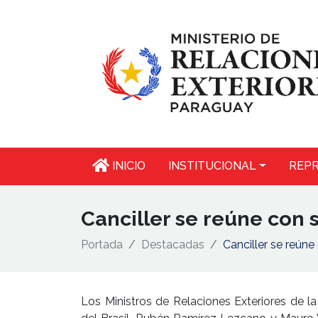
INICIO
INSTITUCIONAL
REPR
Canciller se reúne con 
Portada
Destacadas
Canciller se reúne
Los Ministros de Relaciones Exteriores de l