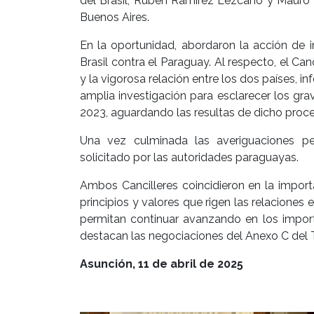
del Brasil, Rubén Ramírez Lezcano y Mauro V
Buenos Aires.
En la oportunidad, abordaron la acción de 
Brasil contra el Paraguay. Al respecto, el Canc
y la vigorosa relación entre los dos países,
amplia investigación para esclarecer los gra
2023, aguardando las resultas de dicho proce
Una vez culminada las averiguaciones pert
solicitado por las autoridades paraguayas.
Ambos Cancilleres coincidieron en la import
principios y valores que rigen las relaciones
permitan continuar avanzando en los import
destacan las negociaciones del Anexo C del Tr
Asunción, 11 de abril de 2025