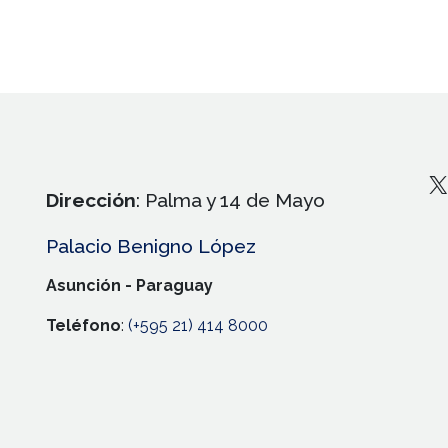
X
Dirección
: Palma y 14 de Mayo
Palacio Benigno López
Asunción - Paraguay
Teléfono
:
(+595 21) 414 8000