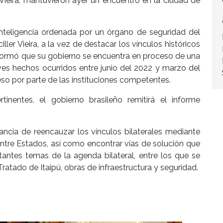
ieira, mantuvieron ayer un encuentro en la ciudad de
inteligencia ordenada por un órgano de seguridad del
iller Vieira, a la vez de destacar los vínculos históricos
 informó que su gobierno se encuentra en proceso de una
ves hechos ocurridos entre junio del 2022 y marzo del
so por parte de las instituciones competentes.
inentes, el gobierno brasileño remitirá el informe
ancia de reencauzar los vínculos bilaterales mediante
 entre Estados, así como encontrar vías de solución que
antes temas de la agenda bilateral, entre los que se
atado de Itaipú, obras de infraestructura y seguridad.