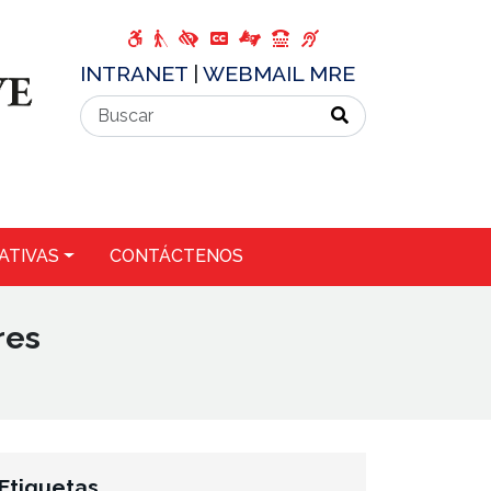
INTRANET
|
WEBMAIL MRE
ATIVAS
CONTÁCTENOS
res
Etiquetas