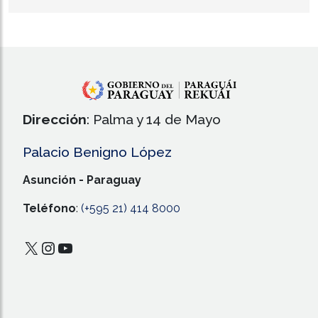
Dirección
: Palma y 14 de Mayo
Palacio Benigno López
Asunción - Paraguay
Teléfono
:
(+595 21) 414 8000
X
Instagram
YouTube