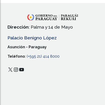
Dirección
: Palma y 14 de Mayo
Palacio Benigno López
Asunción - Paraguay
Teléfono
:
(+595 21) 414 8000
X
Instagram
YouTube