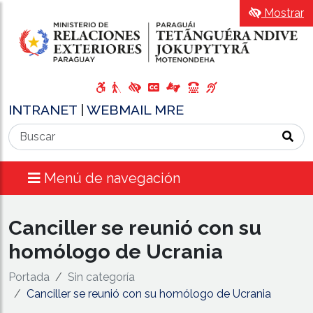
Mostrar
INTRANET
|
WEBMAIL MRE
Menú de navegación
Canciller se reunió con su
homólogo de Ucrania
Portada
Sin categoría
Canciller se reunió con su homólogo de Ucrania