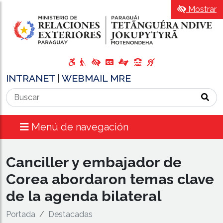
Mostrar
INTRANET
|
WEBMAIL MRE
Menú de navegación
Canciller y embajador de
Corea abordaron temas clave
de la agenda bilateral
Portada
Destacadas