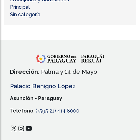
Principal
Sin categoría
Dirección
: Palma y 14 de Mayo
Palacio Benigno López
Asunción - Paraguay
Teléfono
:
(+595 21) 414 8000
X
Instagram
YouTube