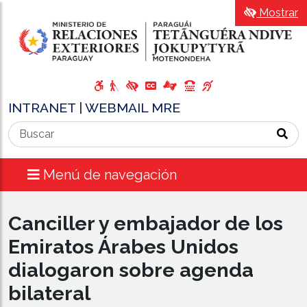
Mostrar
INTRANET
|
WEBMAIL MRE
Menú de navegación
Canciller y embajador de los
Emiratos Árabes Unidos
dialogaron sobre agenda
bilateral