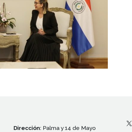
X
Dirección
: Palma y 14 de Mayo