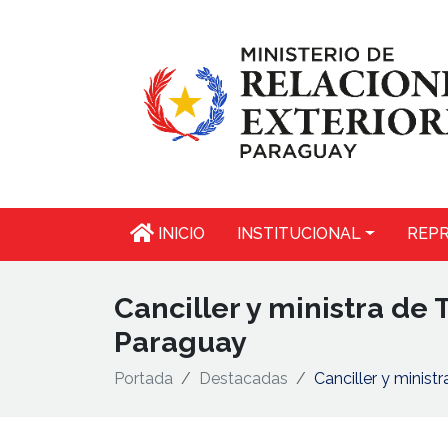
INICIO
INSTITUCIONAL
REPR
Canciller y ministra d
Paraguay
Portada
Destacadas
Canciller y minis