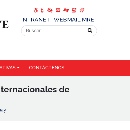
INTRANET
|
WEBMAIL MRE
ATIVAS
CONTÁCTENOS
nternacionales de
uay