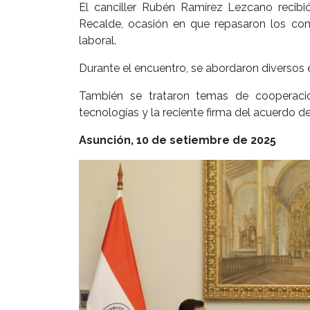
El canciller Rubén Ramírez Lezcano recibi
Recalde, ocasión en que repasaron los co
laboral.
Durante el encuentro, se abordaron diversos 
También se trataron temas de cooperació
tecnologías y la reciente firma del acuerdo d
Asunción, 10 de setiembre de 2025