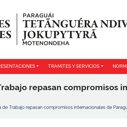
ESENTACIONES
TRAMITES Y SERVICIOS
NORM
e Trabajo repasan compromisos i
tra de Trabajo repasan compromisos internacionales de Parag