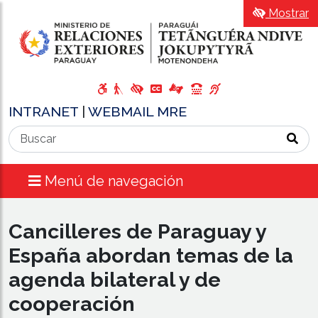
Mostrar
INTRANET
|
WEBMAIL MRE
Menú de navegación
​Cancilleres de Paraguay y
España abordan temas de la
agenda bilateral y de
cooperación