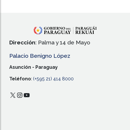
Dirección
: Palma y 14 de Mayo
Palacio Benigno López
Asunción - Paraguay
Teléfono
:
(+595 21) 414 8000
X
Instagram
YouTube