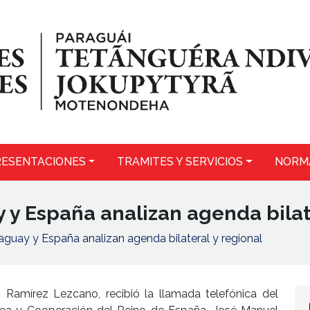
ESENTACIONES
TRAMITES Y SERVICIOS
NORM
 y España analizan agenda bilat
aguay y España analizan agenda bilateral y regional
n Ramírez Lezcano, recibió la llamada telefónica del