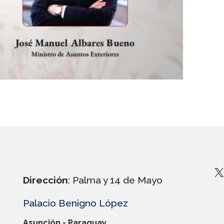
X
Dirección
: Palma y 14 de Mayo
Palacio Benigno López
Asunción - Paraguay