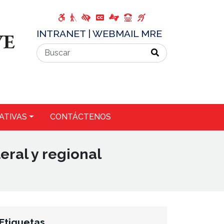
INTRANET
|
WEBMAIL MRE
ATIVAS
CONTÁCTENOS
eral y regional
Etiquetas