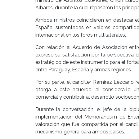
ministro de Asuntos Exteriores, Unión Eur
Albares, durante la cual repasaron los princip
Ambos ministros coincidieron en destacar el
España, sustentadas en valores compartid
internacional en los foros multilaterales.
Con relación al Acuerdo de Asociación entre
expresó su satisfacción por la perspectiva d
estratégico de este instrumento para el fort
entre Paraguay, España y ambas regiones.
Por su parte, el canciller Ramírez Lezcano r
otorga a este acuerdo, al considerarlo u
comercial y contribuir al desarrollo socioe
Durante la conversación, el jefe de la di
implementación del Memorándum de Entendi
valoración que fue compartida por el cancil
mecanismo genera para ambos países.