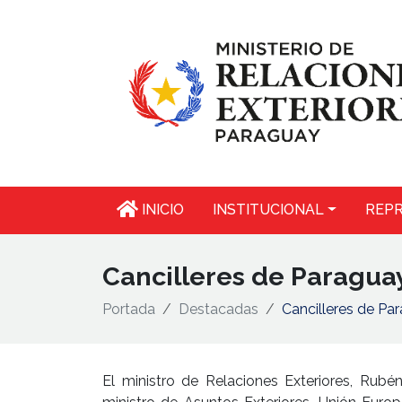
INICIO
INSTITUCIONAL
REPR
Cancilleres de Paraguay
Portada
Destacadas
Cancilleres de Par
El ministro de Relaciones Exteriores, Rubé