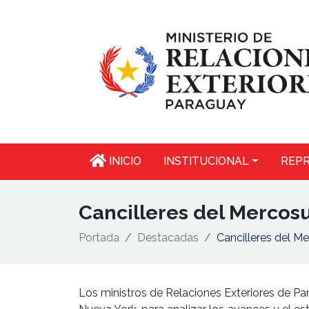
INICIO
INSTITUCIONAL
REPR
Cancilleres del Mercosu
Portada
Destacadas
Cancilleres del M
Los ministros de Relaciones Exteriores de Par