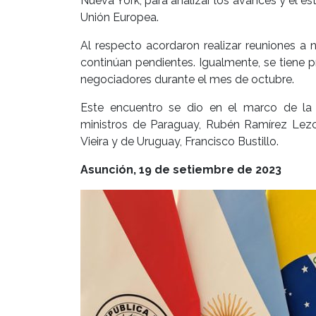
Nueva York, para analizar los avances y el es
Unión Europea.
Al respecto acordaron realizar reuniones a 
continúan pendientes. Igualmente, se tiene p
negociadores durante el mes de octubre.
Este encuentro se dio en el marco de la 
ministros de Paraguay, Rubén Ramírez Lezca
Vieira y de Uruguay, Francisco Bustillo.
Asunción, 19 de setiembre de 2023