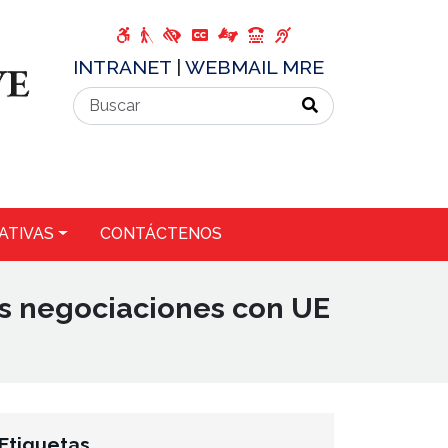
INTRANET
|
WEBMAIL MRE
ATIVAS
CONTÁCTENOS
as negociaciones con UE
Etiquetas