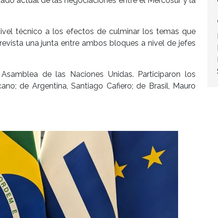
tado actual de las negociaciones entre el Mercosur y la
nivel técnico a los efectos de culminar los temas que
revista una junta entre ambos bloques a nivel de jefes
Asamblea de las Naciones Unidas. Participaron los
no; de Argentina, Santiago Cafiero; de Brasil, Mauro