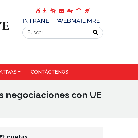
INTRANET
|
WEBMAIL MRE
ATIVAS
CONTÁCTENOS
as negociaciones con UE
Etiquetas