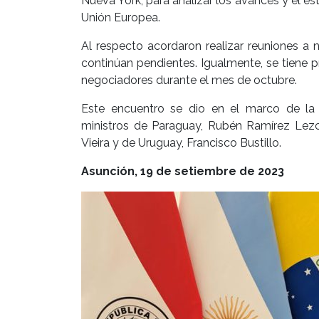
Nueva York, para analizar los avances y el es
Unión Europea.
Al respecto acordaron realizar reuniones a 
continúan pendientes. Igualmente, se tiene p
negociadores durante el mes de octubre.
Este encuentro se dio en el marco de la 
ministros de Paraguay, Rubén Ramírez Lezca
Vieira y de Uruguay, Francisco Bustillo.
Asunción, 19 de setiembre de 2023