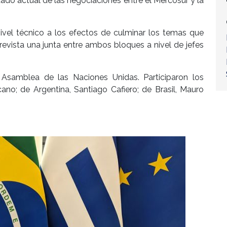
tado actual de las negociaciones entre el Mercosur y la
nivel técnico a los efectos de culminar los temas que
revista una junta entre ambos bloques a nivel de jefes
Asamblea de las Naciones Unidas. Participaron los
no; de Argentina, Santiago Cafiero; de Brasil, Mauro