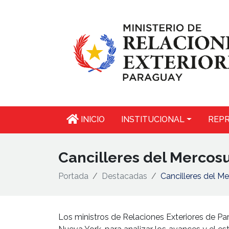
INICIO
INSTITUCIONAL
REPR
Cancilleres del Mercosu
Portada
Destacadas
Cancilleres del M
Los ministros de Relaciones Exteriores de Par