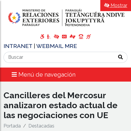
Mostrar
INTRANET
|
WEBMAIL MRE
Menú de navegación
Cancilleres del Mercosur
analizaron estado actual de
las negociaciones con UE
Portada
Destacadas