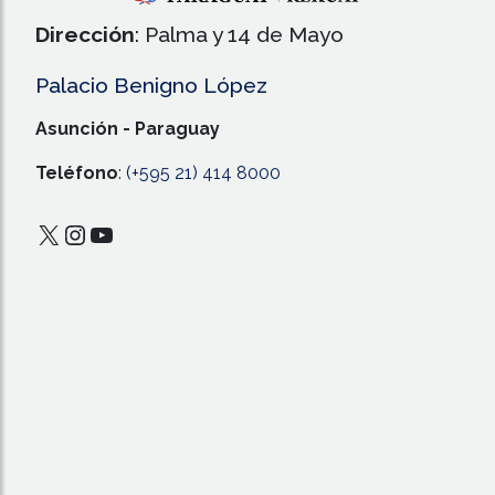
Dirección
: Palma y 14 de Mayo
Palacio Benigno López
Asunción - Paraguay
Teléfono
:
(+595 21) 414 8000
X
Instagram
YouTube