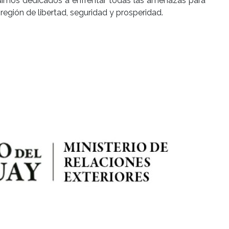
guimos dedicados a enfrentar todas las amenazas para
región de libertad, seguridad y prosperidad.