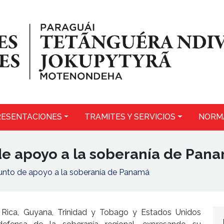
ESENTACIONES
TRAMITES Y SERVICIOS
NORM
e apoyo a la soberanía de Pan
nto de apoyo a la soberanía de Panamá
a Rica, Guyana, Trinidad y Tobago y Estados Unidos