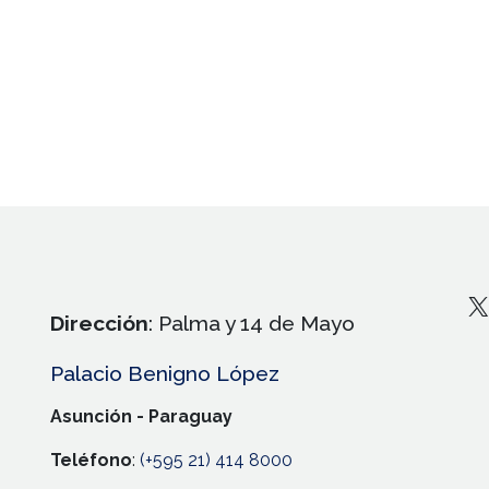
X
Dirección
: Palma y 14 de Mayo
Palacio Benigno López
Asunción - Paraguay
Teléfono
:
(+595 21) 414 8000