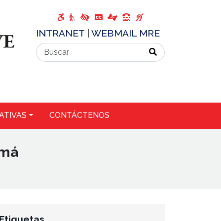
INTRANET
|
WEBMAIL MRE
ATIVAS
CONTÁCTENOS
amá
Etiquetas