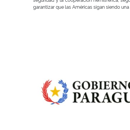
seguridad y la cooperación hemisférica, se
garantizar que las Américas sigan siendo una 