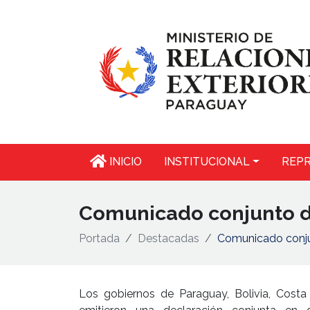
INICIO
INSTITUCIONAL
REPR
Comunicado conjunto d
Portada
Destacadas
Comunicado conju
Los gobiernos de Paraguay, Bolivia, Cost