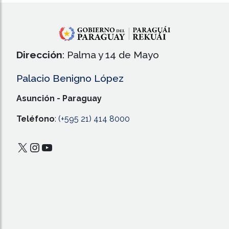
Dirección
: Palma y 14 de Mayo
Palacio Benigno López
Asunción - Paraguay
Teléfono
:
(+595 21) 414 8000
X
Instagram
YouTube