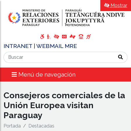
Mostrar
INTRANET
|
WEBMAIL MRE
Menú de navegación
Consejeros comerciales de la
Unión Europea visitan
Paraguay
Portada
Destacadas