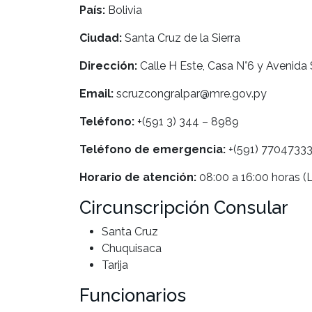
País:
Bolivia
Ciudad:
Santa Cruz de la Sierra
Dirección:
Calle H Este, Casa N°6 y Avenida 
Email:
scruzcongralpar@mre.gov.py
Teléfono:
+(591 3) 344 – 8989
Teléfono de emergencia:
+(591) 7704733
Horario de atención:
08:00 a 16:00 horas (L
Circunscripción Consular
Santa Cruz
Chuquisaca
Tarija
Funcionarios