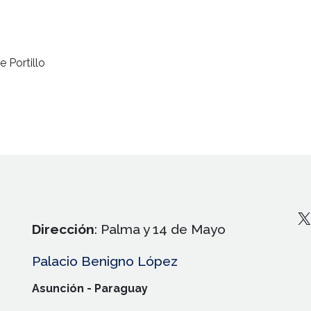
 Portillo
X
Dirección
: Palma y 14 de Mayo
Palacio Benigno López
Asunción - Paraguay