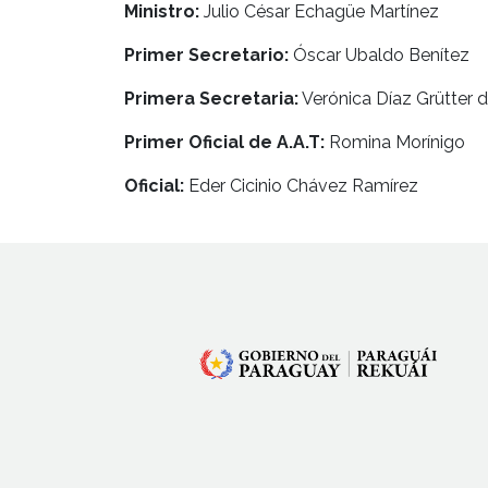
Ministro:
Julio César Echagüe Martínez
Primer Secretario:
Óscar Ubaldo Benítez
Primera Secretaria:
Verónica Díaz Grütter de
Primer Oficial de A.A.T:
Romina Morínigo
Oficial:
Eder Cicinio Chávez Ramírez