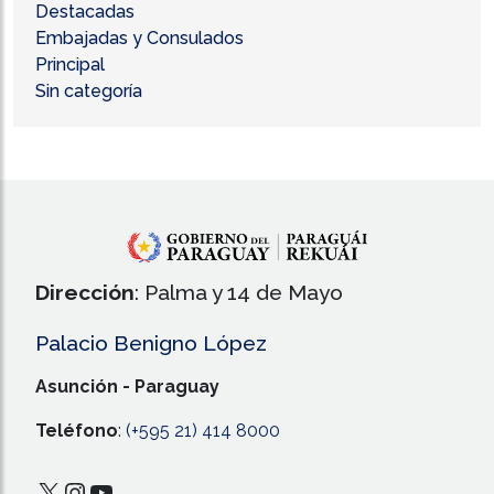
Destacadas
Embajadas y Consulados
Principal
Sin categoría
Dirección
: Palma y 14 de Mayo
Palacio Benigno López
Asunción - Paraguay
Teléfono
:
(+595 21) 414 8000
X
Instagram
YouTube