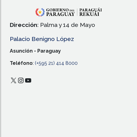
Dirección
: Palma y 14 de Mayo
Palacio Benigno López
Asunción - Paraguay
Teléfono
:
(+595 21) 414 8000
X
Instagram
YouTube