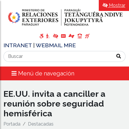
Mostrar
INTRANET
|
WEBMAIL MRE
Menú de navegación
EE.UU. invita a canciller a
reunión sobre seguridad
hemisférica
Portada
Destacadas