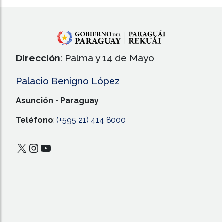
Dirección
: Palma y 14 de Mayo
Palacio Benigno López
Asunción - Paraguay
Teléfono
:
(+595 21) 414 8000
X
Instagram
YouTube