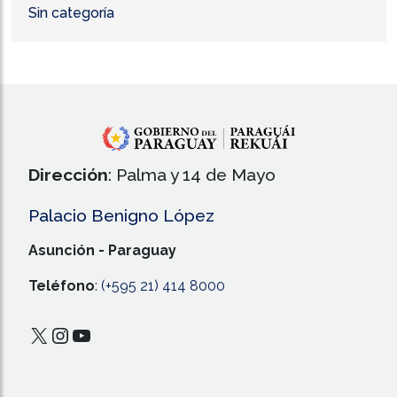
Sin categoría
Dirección
: Palma y 14 de Mayo
Palacio Benigno López
Asunción - Paraguay
Teléfono
:
(+595 21) 414 8000
X
Instagram
YouTube