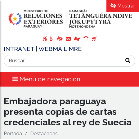
Mostrar
INTRANET
|
WEBMAIL MRE
Menú de navegación
Embajadora paraguaya
presenta copias de cartas
credenciales al rey de Suecia
Portada
Destacadas