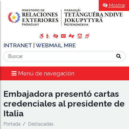
Mostrar
INTRANET
|
WEBMAIL MRE
Menú de navegación
Embajadora presentó cartas
credenciales al presidente de
Italia
Portada
Destacadas