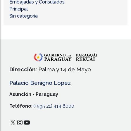
Embajadas y Consulados
Principal
Sin categoría
Dirección
: Palma y 14 de Mayo
Palacio Benigno López
Asunción - Paraguay
Teléfono
:
(+595 21) 414 8000
X
Instagram
YouTube